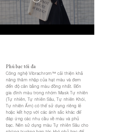
Phủ bạc tối đa
Công nghệ Vibrachrom™ cải thiện khả
năng thâm nhập của hạt màu và đem
đến độ cân bằng màu đồng nhất. Bốn
gia đình màu trong nhóm Mask Tự nhiên
(Tự nhiên, Tự nhiên Sâu, Tự nhiên Khói,
Tự nhiên Ấm) có thể sử dụng riêng lẻ
hoặc kết hợp với các ánh sắc khác để
đáp ứng các nhu cầu về màu và phủ
bạc. Nên sử dụng màu Tự nhiên Sâu cho
những trường hợp tóc khó phủ bạc để