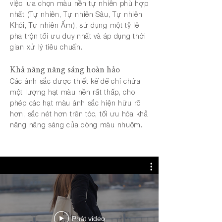
việc lựa chọn màu nền tự nhiên phù hợp
nhất (Tự nhiên, Tự nhiên Sâu, Tự nhiên
Khói, Tự nhiên Ấm), sử dụng một tỷ lệ
pha trộn tối ưu duy nhất và áp dụng thời
gian xử lý tiêu chuẩn.
Khả năng nâng sáng hoàn hảo
Các ánh sắc được thiết kể để chỉ chứa
một lượng hạt màu nền rất thấp, cho
phép các hạt màu ánh sắc hiện hữu rõ
hơn, sắc nét hơn trên tóc, tối ưu hóa khả
năng nâng sáng của dòng màu nhuộm.
Phát video