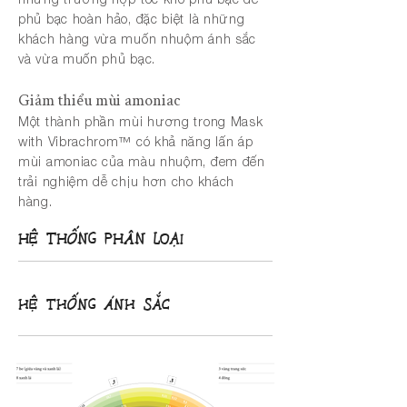
phủ bạc hoàn hảo, đặc biệt là những
khách hàng vừa muốn nhuộm ánh sắc
và vừa muốn phủ bạc.
Giảm thiểu mùi amoniac
Một thành phần mùi hương trong Mask
with Vibrachrom™ có khả năng lấn áp
mùi amoniac của màu nhuộm, đem đến
trải nghiệm dễ chịu hơn cho khách
hàng.
HỆ THỐNG PHÂN LOẠI
HỆ THỐNG ÁNH SẮC