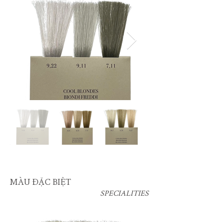
​MÀU ĐẶC BIỆT
SPECIALITIES