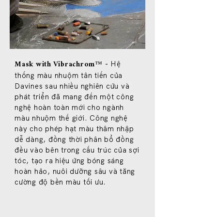
Hệ
-
Mask with Vibrachrom™
thống màu nhuộm tân tiến của
Davines sau nhiều nghiên cứu và
phát triển đã mang đến một công
nghệ hoàn toàn mới cho ngành
màu nhuộm thế giới. Công nghệ
này cho phép hạt màu thâm nhập
dễ dàng, đồng thời phân bổ đồng
đều vào bên trong cấu trúc của sợi
tóc, tạo ra hiệu ứng bóng sáng
hoàn hảo, nuôi dưỡng sâu và tăng
cường độ bền màu tối ưu.