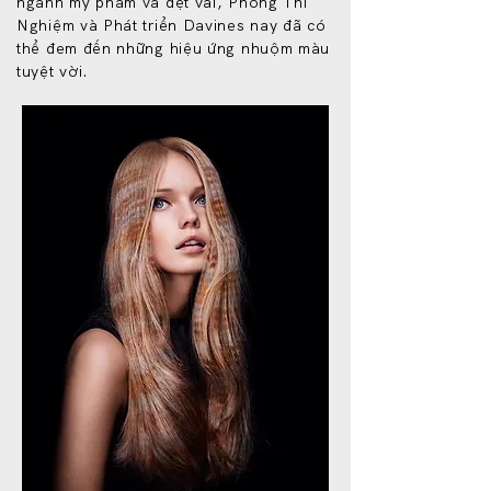
ngành mỹ phẩm và dệt vải, Phòng Thí
Nghiệm và Phát triển Davines nay đã có
thể đem đến những hiệu ứng nhuộm màu
tuyệt vời.