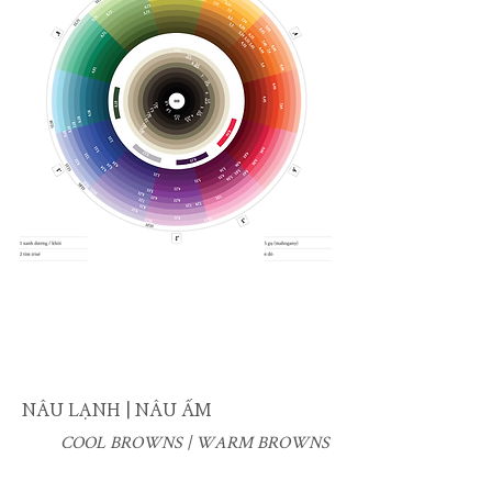
NÂU LẠNH | NÂU ẤM
COOL BROWNS | WARM BROWNS