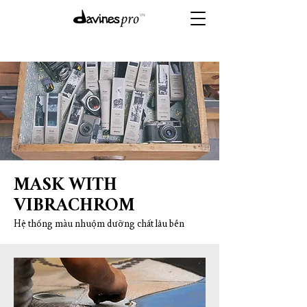
MASK WITH
VIBRACHROM
Hệ thống màu nhuộm dưỡng chất lâu bền