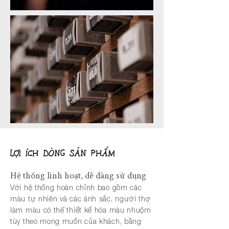
​LỢI ÍCH DÒNG SẢN PHẨM
Hệ thống linh hoạt, dễ dàng sử dụng
Với hệ thống hoàn chỉnh bao gồm các
màu tự nhiên và các ánh sắc, người thợ
làm màu có thể thiết kế hóa màu nhuộm
tùy theo mong muốn của khách, bằng