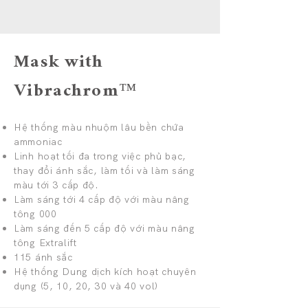
Mask with
Vibrachrom™
Hệ thống màu nhuộm lâu bền chứa
ammoniac
Linh hoạt tối đa trong việc phủ bạc,
thay đổi ánh sắc, làm tối và làm sáng
màu tới 3 cấp độ.
Làm sáng tới 4 cấp độ với màu nâng
tông 000
Làm sáng đến 5 cấp độ với màu nâng
tông Extralift
115 ánh sắc
Hệ thống Dung dịch kích hoạt chuyên
dụng (5, 10, 20, 30 và 40 vol)