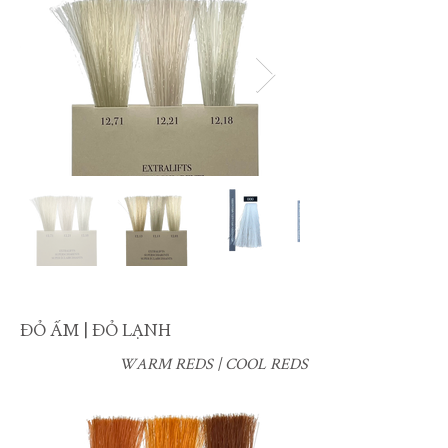
ĐỎ ẤM | ĐỎ LẠNH
WARM REDS | COOL REDS