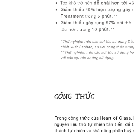
Tóc khô trở nên
dễ chải hơn tới 
Giảm thiểu 40% hiện tượng gãy 
Treatment
trong
5 phút
.**
Giảm thiểu gãy rụng 57%
với thời
lâu hơn, trong
10 phút
.**
*Thử nghiệm trên các sợi tóc sử dụng Dầu
chiết xuất Baobab, so với công thức tươn
**Thử nghiệm trên các sợi tóc sử dụng ho
với các sợi tóc không sử dụng.
CÔNG THỨC
Trong công thức của Heart of Glass, 
nguyên liệu thô tự nhiên tân tiến, đ
thành tự nhiên và khả năng phân huỷ 