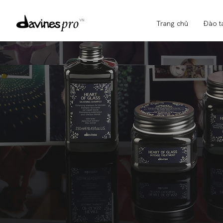
Trang chủ
Đào t