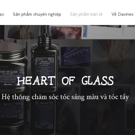
ạo
Sản phẩm chuyên nghiệp
Sản phẩm bán lẻ
Về Davines
HEART OF GLASS
Hệ thống chăm sóc tóc sáng màu và tóc tẩy