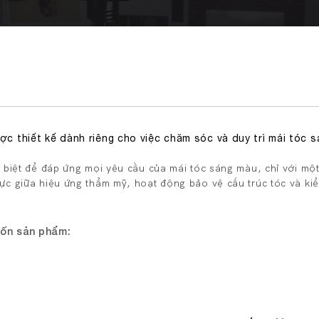
c thiết kế dành riêng cho việc chăm sóc và duy trì mái tóc 
 biệt để đáp ứng mọi yêu cầu của mái tóc sáng màu, chỉ với m
ực giữa hiệu ứng thẩm mỹ, hoạt động bảo vệ cấu trúc tóc và k
bốn sản phẩm: