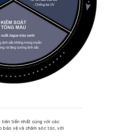
tiên tiến nhất cùng với các
p bảo vệ và chăm sóc tóc, với