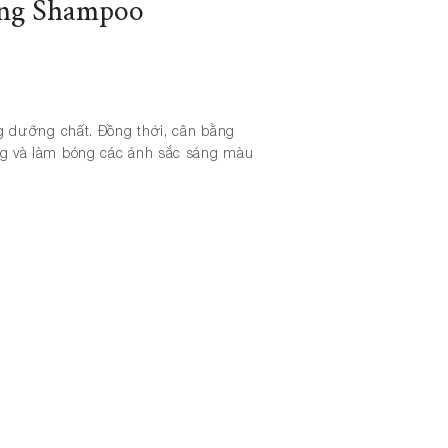
ing Shampoo
g dưỡng chất. Đồng thời, cân bằng
g và làm bóng các ánh sắc sáng màu
tioner