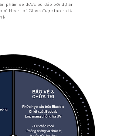
sản phẩm sẽ được bù đắp bởi dự án
 bì Heart of Glass được tạo ra từ
chế.