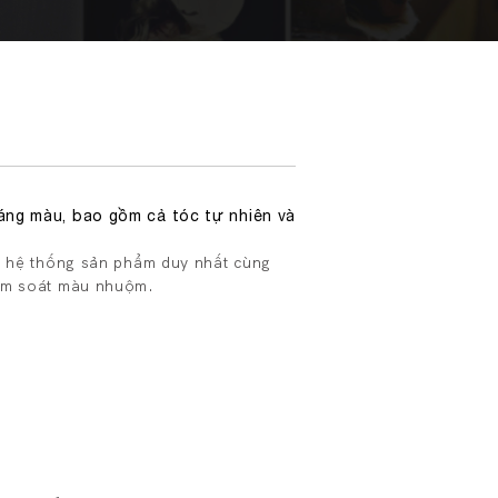
sáng màu, bao gồm cả tóc tự nhiên và
ột hệ thống sản phẩm duy nhất cùng
iểm soát màu nhuộm.