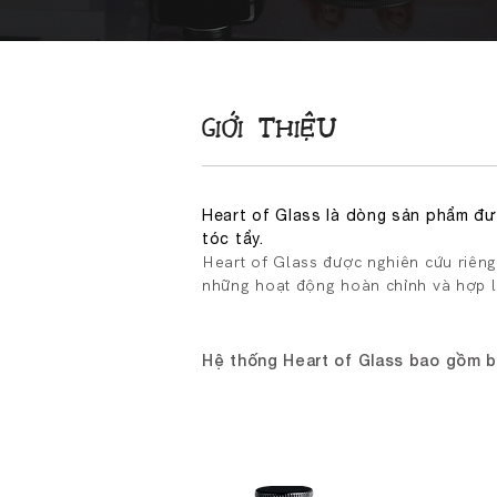
GIỚI THIỆU
Heart of Glass là dòng sản phẩm đượ
tóc tẩy.
Heart of Glass được nghiên cứu riêng
những hoạt động hoàn chỉnh và hợp l
Hệ thống Heart of Glass bao gồm 