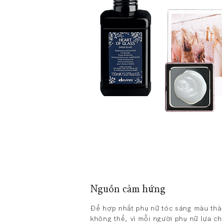
Nguồn cảm hứng
Để hợp nhất phụ nữ tóc sáng màu thà
không thể, vì mỗi người phụ nữ lựa c