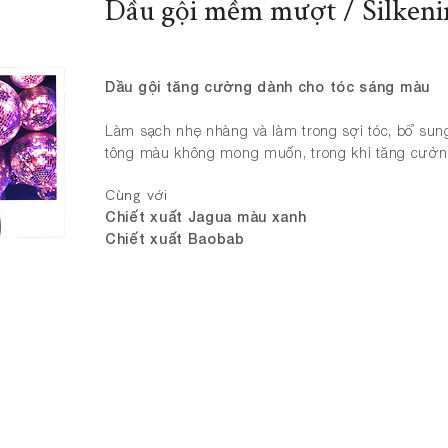
Dầu gội mềm mượt / Silken
Dầu gội tăng cường dành cho tóc sáng màu
​Làm sạch nhẹ nhàng và làm trong sợi tóc, bổ sun
tông màu không mong muốn, trong khi tăng cườn
Cùng với
Chiết xuất Jagua màu xanh
​Chiết xuất Baobab
Dầu xả đậm đặc / Rich Condi