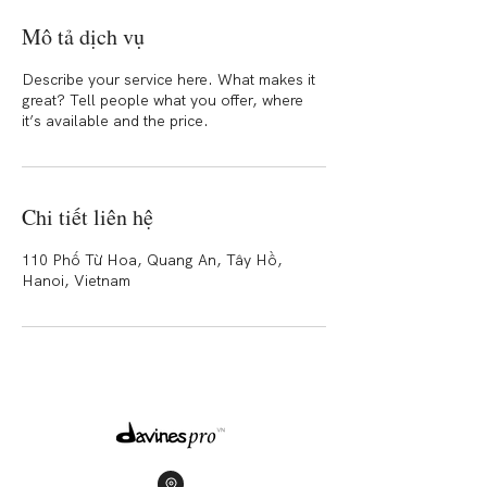
Mô tả dịch vụ
Describe your service here. What makes it
great? Tell people what you offer, where
it’s available and the price.
Chi tiết liên hệ
110 Phố Từ Hoa, Quang An, Tây Hồ,
Hanoi, Vietnam