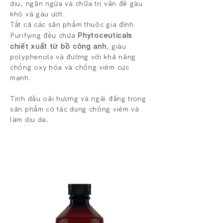
dịu, ngăn ngừa và chữa trị vấn đề gàu
khô và gàu ướt.
Tất cả các sản phẩm thuộc gia đình
Purifying đều chứa
Phytoceuticals
chiết xuất từ bồ công anh
, giàu
polyphenols và đường với khả năng
chống oxy hóa và chống viêm cực
mạnh.
Tinh dầu oải hương và ngải đắng trong
sản phẩm có tác dụng chống viêm và
làm dịu da.