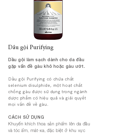
Dầu gội Purifying
Dầu gội làm sạch dành cho da đầu
gặp vấn đề gàu khô hoặc gàu ướt.
Dầu gội Purifying có chứa chất
selenium disulphide, một hoạt chất
chống gàu được sử dụng trong ngành
dược phẩm có hiệu quả và giải quyết
mọi vấn đề về gàu.
CÁCH SỬ DỤNG
Khuyến khích thoa sản phẩm lên da đầu
và tóc ẩm, mát-xa, đặc biệt ở khu vực