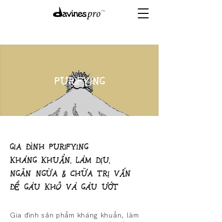
​PURIFYING
GIA ĐÌNH PURIFYING
KHÁNG KHUẨN, LÀM DỊU,
NGĂN NGỪA & CHỮA TRỊ VẤN
ĐỀ GÀU KHÔ VÀ GÀU ƯỚT
Gia đình sản phẩm kháng khuẩn, làm