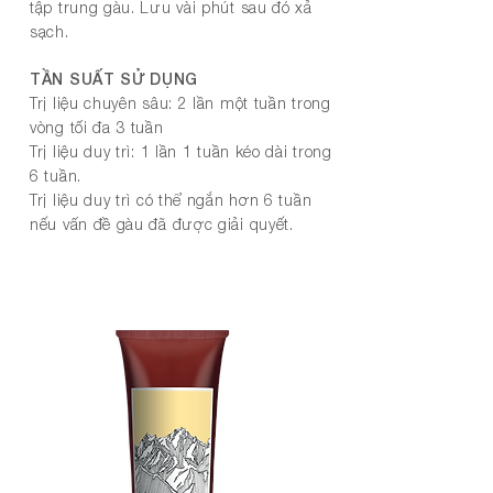
tập trung gàu. Lưu vài phút sau đó xả
sạch.
TẦN SUẤT SỬ DỤNG
Trị liệu chuyên sâu: 2 lần một tuần trong
vòng tối đa 3 tuần
Trị liệu duy trì: 1 lần 1 tuần kéo dài trong
6 tuần.
Trị liệu duy trì có thể ngắn hơn 6 tuần
nếu vấn đề gàu đã được giải quyết.