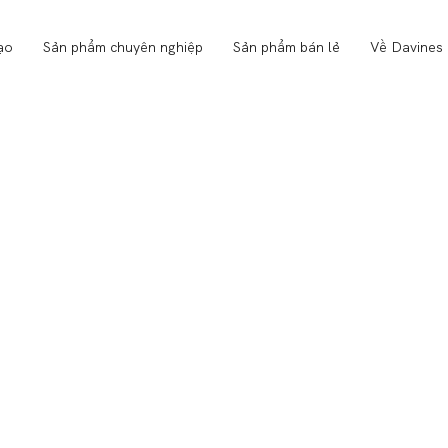
ạo
Sản phẩm chuyên nghiệp
Sản phẩm bán lẻ
Về Davines