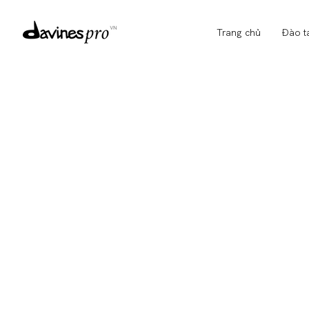
Trang chủ
Đào t